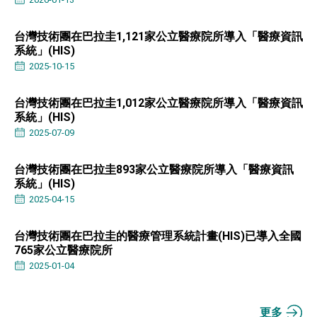
位實力，達成固邦榮邦目標
外交部長林佳龍主持第35次「參與亞太經濟合作
策略小組」跨部會會議
台灣技術團在巴拉圭1,121家公立醫療院所導入「醫療資訊
民調顯示多數國人滿意政府外交表現，高度支持
系統」(HIS)
「總合外交」與台歐美日關係深化
2025-10-15
總統以「韌性之島，希望之光」為題發表2026新
年談話
台灣技術團在巴拉圭1,012家公立醫療院所導入「醫療資訊
總統主持「守護民主台灣國安行動方案」記者
系統」(HIS)
會 強調以實力守護台海和平 以決心掌握國家
命運
2025-07-09
變局中 奮起的新臺灣 總統發表國慶演說
總統發表執政周年談話 盼面對未來挑戰 堅持
台灣技術團在巴拉圭893家公立醫療院所導入「醫療資訊
團結 迎風轉型 穩健前行
系統」(HIS)
賴總統就職演說影片
2025-04-15
總統重要談話
台灣技術團在巴拉圭的醫療管理系統計畫(HIS)已導入全國
765家公立醫療院所
外交部重要言論
2025-01-04
我國政府將在美國亞利桑納州設立「駐鳳凰城辦
事處」，進一步深化台美交流合作
更多