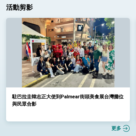
活動剪影
駐巴拉圭韓志正大使到Palmear街頭美食展台灣攤位
與民眾合影
更多