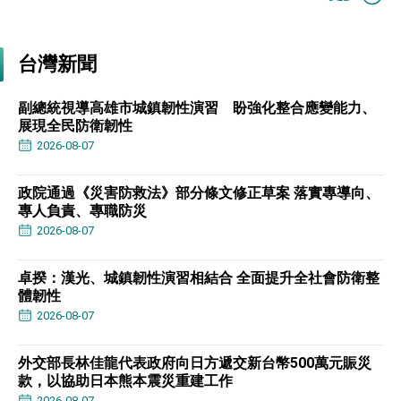
台灣新聞
副總統視導高雄市城鎮韌性演習 盼強化整合應變能力、
展現全民防衛韌性
2026-08-07
政院通過《災害防救法》部分條文修正草案 落實專導向、
專人負責、專職防災
2026-08-07
卓揆：漢光、城鎮韌性演習相結合 全面提升全社會防衛整
體韌性
2026-08-07
外交部長林佳龍代表政府向日方遞交新台幣500萬元賑災
款，以協助日本熊本震災重建工作
2026-08-07