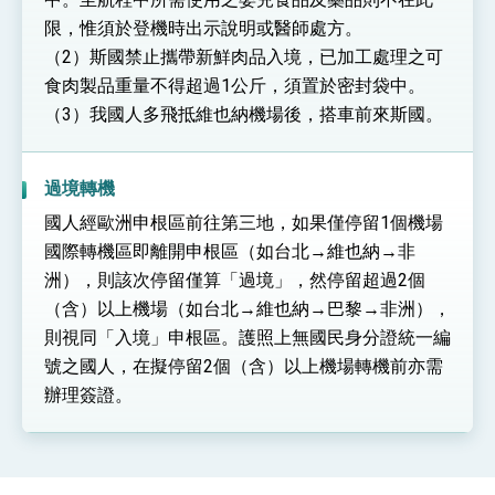
限，惟須於登機時出示說明或醫師處方。
（2）斯國禁止攜帶新鮮肉品入境，已加工處理之可
食肉製品重量不得超過1公斤，須置於密封袋中。
（3）我國人多飛抵維也納機場後，搭車前來斯國。
過境轉機
國人經歐洲申根區前往第三地，如果僅停留1個機場
國際轉機區即離開申根區（如台北→維也納→非
洲），則該次停留僅算「過境」，然停留超過2個
（含）以上機場（如台北→維也納→巴黎→非洲），
則視同「入境」申根區。護照上無國民身分證統一編
號之國人，在擬停留2個（含）以上機場轉機前亦需
辦理簽證。