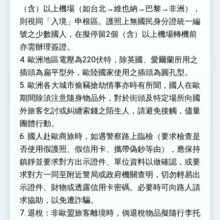
（含）以上機場（如台北→維也納→巴黎→非洲），
則視同「入境」申根區。護照上無國民身分證統一編
號之少數國人，在擬停留2個（含）以上機場轉機前
亦需辦理簽證。
4. 歐洲地區電壓為220伏特，除英國、愛爾蘭所用之
插頭為扁平型外，歐陸國家使用之插頭為圓孔型。
5. 歐洲各大城市偷竊搶劫情事亦時有所聞，國人在歐
期間除須注意隨身物品外，對於街頭及特定場所向國
外旅客乞討或糾纏索錢之陌生人，請避免接觸，儘量
團體行動。
6. 國人赴歐商旅時，如遇警察路上臨檢（要求檢查是
否使用假護照、假信用卡、攜帶偽鈔等由），應保持
鎮靜並要求對方出示證件、單位資料以做確認，或要
求對方一同至附近警局或政府機關查明，切勿輕易出
示證件、財物或透露信用卡密碼。必要時可向路人請
求協助，以免遭詐騙。
7. 退稅：非歐盟旅客離境時，倘退稅物品擬隨行李托