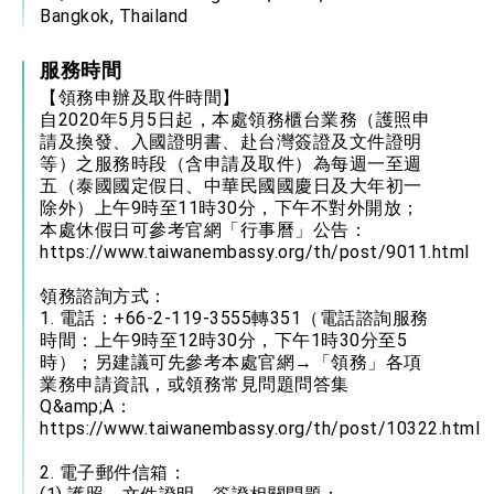
Bangkok, Thailand
服務時間
【領務申辦及取件時間】
自2020年5月5日起，本處領務櫃台業務（護照申
請及換發、入國證明書、赴台灣簽證及文件證明
等）之服務時段（含申請及取件）為每週一至週
五（泰國國定假日、中華民國國慶日及大年初一
除外）上午9時至11時30分，下午不對外開放；
本處休假日可參考官網「行事曆」公告：
https://www.taiwanembassy.org/th/post/9011.html
領務諮詢方式：
1. 電話：+66-2-119-3555轉351（電話諮詢服務
時間：上午9時至12時30分，下午1時30分至5
時）；另建議可先參考本處官網→「領務」各項
業務申請資訊，或領務常見問題問答集
Q&amp;A：
https://www.taiwanembassy.org/th/post/10322.html
2. 電子郵件信箱：