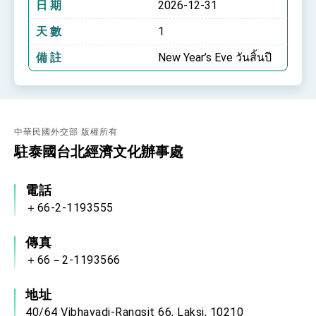
日 期
2026-12-31
天 數
1
備 註
New Year’s Eve วันสิ้นปี
中華民國外交部 版權所有
駐泰國台北經濟文化辦事處
電話
＋66-2-1193555
傳真
＋66－2-1193566
地址
40/64 Vibhavadi-Rangsit 66, Laksi, 10210