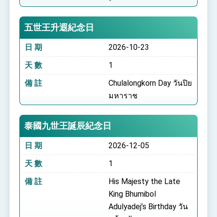
五世王升遐紀念日
日 期
2026-10-23
天 數
1
備 註
Chulalongkorn Day วันปิย
มหาราช
泰國九世王誕辰紀念日
日 期
2026-12-05
天 數
1
備 註
His Majesty the Late
King Bhumibol
Adulyadej’s Birthday วัน