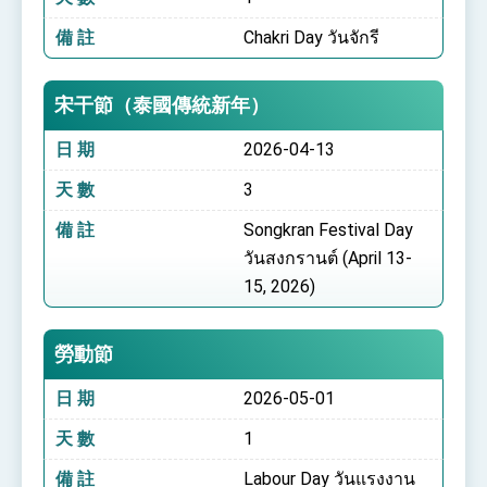
備 註
Chakri Day วันจักรี
宋干節（泰國傳統新年）
日 期
2026-04-13
天 數
3
備 註
Songkran Festival Day
วันสงกรานต์ (April 13-
15, 2026)
勞動節
日 期
2026-05-01
天 數
1
備 註
Labour Day วันแรงงาน