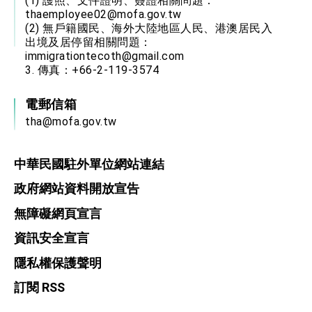
(1) 護照、文件證明、簽證相關問題：
thaemployee02@mofa.gov.tw
(2) 無戶籍國民、海外大陸地區人民、港澳居民入
出境及居停留相關問題：
immigrationtecoth@gmail.com
3. 傳真：+66-2-119-3574
電郵信箱
tha@mofa.gov.tw
中華民國駐外單位網站連結
政府網站資料開放宣告
無障礙網頁宣言
資訊安全宣言
隱私權保護聲明
訂閱 RSS