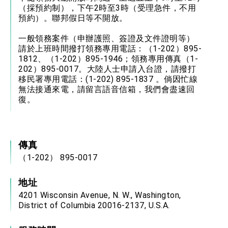
（採預約制），下午2時至3時（受理急件，不用
預約）。聯邦假日等不開放。
一般領務案件（申辦護照、簽證及文件證明等）
請於上班時間撥打領務專用電話：（1-202）895-
1812、（1-202）895-1946；領務專用傳真（1-
202）895-0017。大陸人士申請入台證，請撥打
移民署專用電話：(1-202) 895-1837 。倘因忙線
無法接通來電，請留言語音信箱，我們會盡速回
復。
傳真
（1-202） 895-0017
地址
4201 Wisconsin Avenue, N. W., Washington,
District of Columbia 20016-2137, U.S.A.