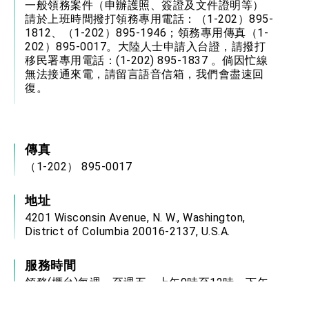
一般領務案件（申辦護照、簽證及文件證明等）
請於上班時間撥打領務專用電話：（1-202）895-
1812、（1-202）895-1946；領務專用傳真（1-
202）895-0017。大陸人士申請入台證，請撥打
移民署專用電話：(1-202) 895-1837 。倘因忙線
無法接通來電，請留言語音信箱，我們會盡速回
復。
傳真
（1-202） 895-0017
地址
4201 Wisconsin Avenue, N. W., Washington,
District of Columbia 20016-2137, U.S.A.
服務時間
領務(櫃台)每週一至週五，上午9時至12時，下午
2時至3時（美國聯邦假日、中華民國國慶日及農