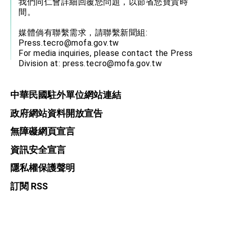
我們同仁會詳細回覆您問題，以節省您寶貴時
間。
媒體倘有聯繫需求，請聯繫新聞組:
Press.tecro@mofa.gov.tw
For media inquiries, please contact the Press
Division at:
press.tecro@mofa.gov.tw
中華民國駐外單位網站連結
政府網站資料開放宣告
無障礙網頁宣言
資訊安全宣言
隱私權保護聲明
訂閱 RSS
本網站建議使用 Chrome, Firefox, 以及 Microsoft Edge 以上
的瀏覽器。