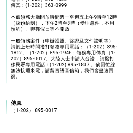
傳真：(1-202）363-0999
本處領務大廳開放時間週一至週五上午9時至12時
（採預約制），下午2時至3時（受理急件，不用
預約）。聯邦假日等不開放。
一般領務案件（申辦護照、簽證及文件證明等）
請於上班時間撥打領務專用電話：（1-202）895-
1812、（1-202）895-1946；領務專用傳真（1-
202）895-0017。大陸人士申請入台證，請撥打
移民署專用電話：(1-202) 895-1837 。倘因忙線
無法接通來電，請留言語音信箱，我們會盡速回
復。
傳真
（1-202） 895-0017
地址
4201 Wisconsin Avenue, N. W., Washington,