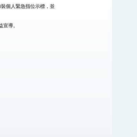
加裝個人緊急指位示標，並
益宣導。