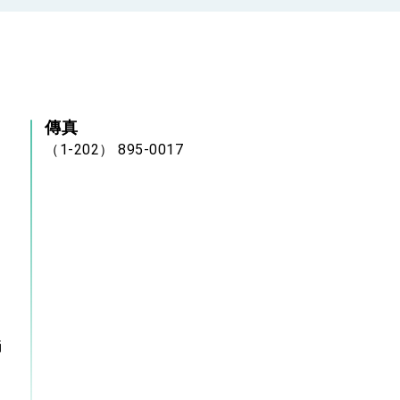
傳真
（1-202） 895-0017
倘