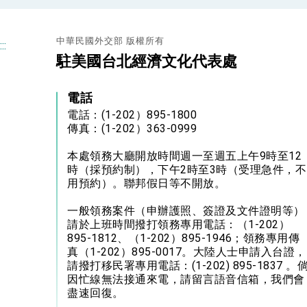
中華民國外交部 版權所有
:::
駐美國台北經濟文化代表處
電話
電話：(1-202）895-1800
傳真：(1-202）363-0999
本處領務大廳開放時間週一至週五上午9時至12
時（採預約制），下午2時至3時（受理急件，不
用預約）。聯邦假日等不開放。
一般領務案件（申辦護照、簽證及文件證明等）
請於上班時間撥打領務專用電話：（1-202）
895-1812、（1-202）895-1946；領務專用傳
真（1-202）895-0017。大陸人士申請入台證，
請撥打移民署專用電話：(1-202) 895-1837 。
因忙線無法接通來電，請留言語音信箱，我們會
盡速回復。