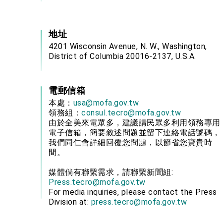
地址
4201 Wisconsin Avenue, N. W., Washington,
District of Columbia 20016-2137, U.S.A.
電郵信箱
本處：
usa@mofa.gov.tw
領務組：
consul.tecro@mofa.gov.tw
由於全美來電眾多，建議請民眾多利用領務專用
電子信箱，簡要敘述問題並留下連絡電話號碼，
我們同仁會詳細回覆您問題，以節省您寶貴時
間。
媒體倘有聯繫需求，請聯繫新聞組:
Press.tecro@mofa.gov.tw
For media inquiries, please contact the Press
Division at:
press.tecro@mofa.gov.tw