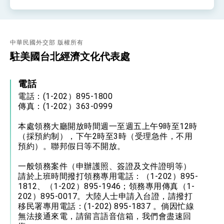
中華民國外交部 版權所有
駐美國台北經濟文化代表處
電話
電話：(1-202）895-1800
傳真：(1-202）363-0999
本處領務大廳開放時間週一至週五上午9時至12時
（採預約制），下午2時至3時（受理急件，不用
預約）。聯邦假日等不開放。
一般領務案件（申辦護照、簽證及文件證明等）
請於上班時間撥打領務專用電話：（1-202）895-
1812、（1-202）895-1946；領務專用傳真（1-
202）895-0017。大陸人士申請入台證，請撥打
移民署專用電話：(1-202) 895-1837 。倘因忙線
無法接通來電，請留言語音信箱，我們會盡速回