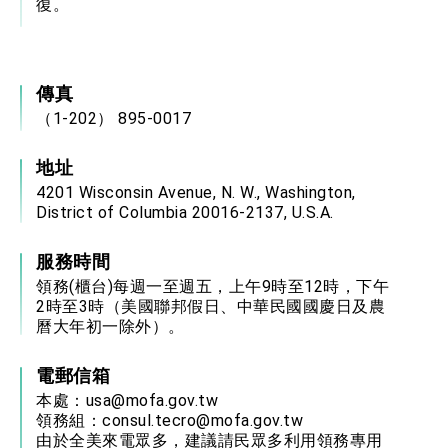
復。
傳真
（1-202） 895-0017
地址
4201 Wisconsin Avenue, N. W., Washington,
District of Columbia 20016-2137, U.S.A.
服務時間
領務(櫃台)每週一至週五，上午9時至12時，下午
2時至3時（美國聯邦假日、中華民國國慶日及農
曆大年初一除外）。
電郵信箱
本處：
usa@mofa.gov.tw
領務組：
consul.tecro@mofa.gov.tw
由於全美來電眾多，建議請民眾多利用領務專用