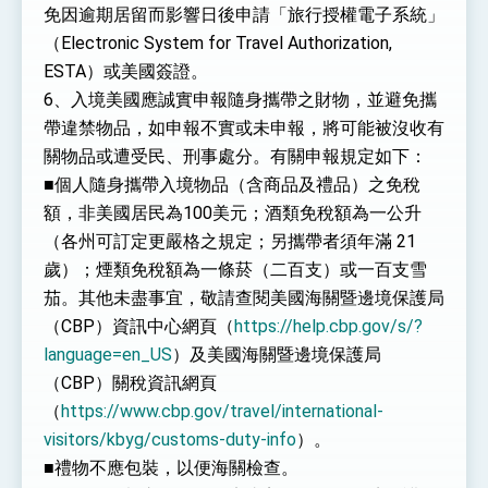
免因逾期居留而影響日後申請「旅行授權電子系統」
（Electronic System for Travel Authorization,
ESTA）或美國簽證。
6、入境美國應誠實申報隨身攜帶之財物，並避免攜
帶違禁物品，如申報不實或未申報，將可能被沒收有
關物品或遭受民、刑事處分。有關申報規定如下：
■個人隨身攜帶入境物品（含商品及禮品）之免稅
額，非美國居民為100美元；酒類免稅額為一公升
（各州可訂定更嚴格之規定；另攜帶者須年滿 21
歲）；煙類免稅額為一條菸（二百支）或一百支雪
茄。其他未盡事宜，敬請查閱美國海關暨邊境保護局
（CBP）資訊中心網頁（
https://help.cbp.gov/s/?
language=en_US
）及美國海關暨邊境保護局
（CBP）關稅資訊網頁
（
https://www.cbp.gov/travel/international-
visitors/kbyg/customs-duty-info
）。
■禮物不應包裝，以便海關檢查。