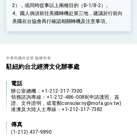
2），或同時從事以上兩種目的（B-1/B-2）。
4、國人倘須前往美國轉機赴第三地，建議於行前向
美國在台協會再行確認相關轉機及注意事項。
中華民國外交部 版權所有
駐紐約台北經濟文化辦事處
電話
辦公室總機：+1-212-317-7300
領務諮詢專線：+1-212-486-0088(申請護照、簽
證、文件證明，或電郵consular.ny@mofa.gov.tw)
港澳及大陸人士專線：+1-212-317-7382
傳真
(1-212) 437-9890