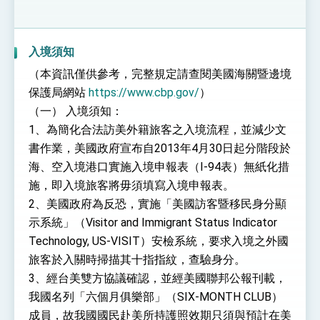
入境須知
（本資訊僅供參考，完整規定請查閱美國海關暨邊境
保護局網站
https://www.cbp.gov/
）
（一） 入境須知：
1、為簡化合法訪美外籍旅客之入境流程，並減少文
書作業，美國政府宣布自2013年4月30日起分階段於
海、空入境港口實施入境申報表（I-94表）無紙化措
施，即入境旅客將毋須填寫入境申報表。
2、美國政府為反恐，實施「美國訪客暨移民身分顯
示系統」（Visitor and Immigrant Status Indicator
Technology, US-VISIT）安檢系統，要求入境之外國
旅客於入關時掃描其十指指紋，查驗身分。
3、經台美雙方協議確認，並經美國聯邦公報刊載，
我國名列「六個月俱樂部」（SIX-MONTH CLUB）
成員，故我國國民赴美所持護照效期只須與預計在美