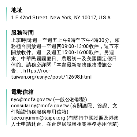
地址
1 E 42nd Street, New York, NY 10017, U.S.A.
服務時間
上班時間:週一至週五上午9時至下午4時30分。領
務櫃台開放週一至週四09:00-13:00收件，週五不
開放收件。週二及週五15:00-16:00取件。另週
末、中華民國國慶日、農曆初一及美國國定假日
休館。請務必詳閱「本處最新領務服務措施公
告」:
https://roc-
taiwan.org/usnyc/post/12698.html
電郵信箱
nyc@mofa.gov.tw
(一般公務聯繫)
consular.ny@mofa.gov.tw
(有關護照、簽證、文
件驗證領務服務專用信箱)
teco.ny.immi@taipei.org
(有關持中國護照及港澳
人士申請赴台、在台定居設籍相關事務專用信箱)