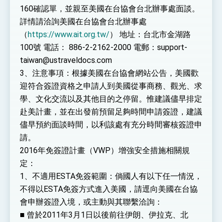
160確認單，並親至美國在台協會台北辦事處面談。
詳情請洽詢美國在台協會台北辦事處
（
https://www.ait.org.tw/
） 地址：台北市金湖路
100號 電話： 886-2-2162-2000 電郵：support-
taiwan@ustraveldocs.com
3、注意事項：根據美國在台協會網站公告，美國歡
迎符合簽證資格之申請人到美國從事商務、觀光、求
學、文化交流以及其他目的之停留。惟建議儘早排定
赴美計畫，並在出發前預留足夠時間申請簽證，建議
儘早預約面談時間，以利該處有充分時間審核簽證申
請。
2016年免簽證計畫（VWP）增強安全措施相關規
定：
1、不適用ESTA免簽範圍：倘國人有以下任一情況，
不得以ESTA免簽方式進入美國，請逕向美國在台協
會申辦簽證入境，或主動與其聯繫洽詢：
■ 曾於2011年3月1日以後前往伊朗、伊拉克、北