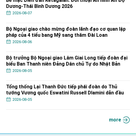
Bế mạc Diễn đàn Ketagalan: Đối thoại An ninh Ấn Độ
Dương-Thái Bình Dương 2026
2026-08-07
Bộ Ngoại giao chào mừng đoàn lãnh đạo cơ quan lập
pháp của 4 tiểu bang Mỹ sang thăm Đài Loan
2026-08-06
Bộ trưởng Bộ Ngoại giao Lâm Giai Long tiếp đoàn đại
biểu Ban Thanh niên Đảng Dân chủ Tự do Nhật Bản
2026-08-05
Tổng thống Lại Thanh Đức tiếp phái đoàn do Thủ
tướng Vương quốc Eswatini Russell Dlamini dẫn đầu
2026-08-05
more