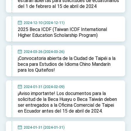
estarán abiertas para solicitudes de ecuatorianos
Affairs
del 1 de febrero al 15 de abril de 2024
Taiwan government to open office in Arizona,
advancing Taiwan-US exchanges and
cooperation
2024-12-10 (2024-12-11)
2025 Beca ICDF (Taiwan ICDF International
Higher Education Scholarship Program)
2024-03-26 (2024-03-26)
¡Convocatoria abierta de la Ciudad de Taipéi a la
beca para Estudios de Idioma Chino Mandarín
para los Quiteños!
2024-01-31 (2024-02-09)
¡Aviso importante! Los documentos para la
solicitud de la Beca Huayu o Beca Taiwán deben
ser entregados a la Oficina Comercial de Taipei
en Ecuador antes del 15 de abril de 2024.
2024-01-31 (2024-01-31)