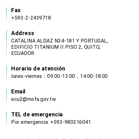
Fax
+593-2-2439718
Address
CATALINA ALDAZ N34-181 Y PORTUGAL,
EDIFICIO TITANIUM II PISO 2, QUITO,
ECUADOR
Horario de atención
lunes-viernes：09:00-13:00，14:00-18:00
Email
ecu2@mofa.gov.tw
TEL de emergencia
Por emergencia: +593-980316041