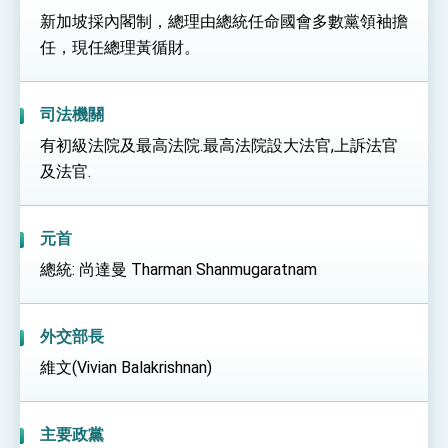
新加坡採內閣制，總理由總統任命國會多數黨領袖擔
任，現任總理黃循財。
司法機關
有初級法院及最高法院.最高法院設大法官,上訴法官
及法官.
元首
總統: 尚達曼 Tharman Shanmugaratnam
外交部長
維文(Vivian Balakrishnan)
主要政黨