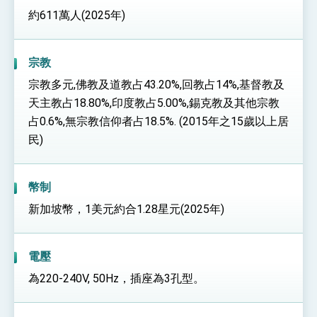
約611萬人(2025年)
宗教
宗教多元,佛教及道教占43.20%,回教占14%,基督教及
天主教占18.80%,印度教占5.00%,錫克教及其他宗教
占0.6%,無宗教信仰者占18.5%. (2015年之15歲以上居
民)
幣制
新加坡幣，1美元約合1.28星元(2025年)
電壓
為220-240V, 50Hz，插座為3孔型。