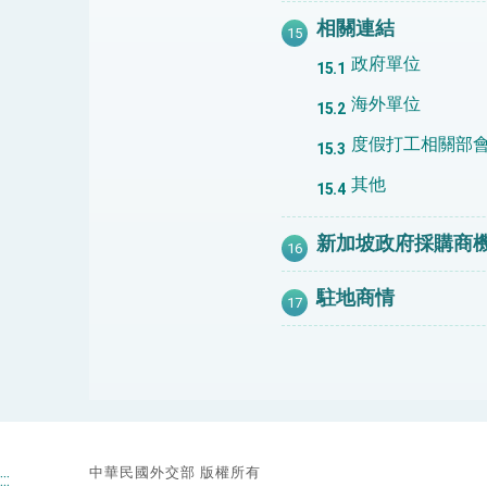
相關連結
政府單位
海外單位
度假打工相關部
其他
新加坡政府採購商
駐地商情
中華民國外交部 版權所有
:::