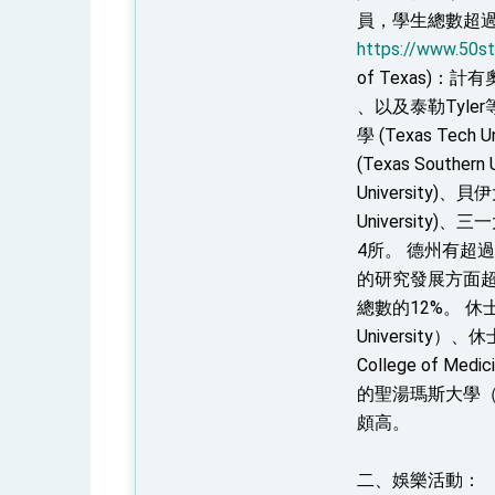
員，學生總數超過
https://www.50s
of Texas)：計有
、以及泰勒Tyler等
學 (Texas Tech
(Texas Southe
University)、貝伊
University)、
4所。 德州有超
的研究發展方面超
總數的12%。 
University）、
College of M
的聖湯瑪斯大學（St.
頗高。
二、娛樂活動：