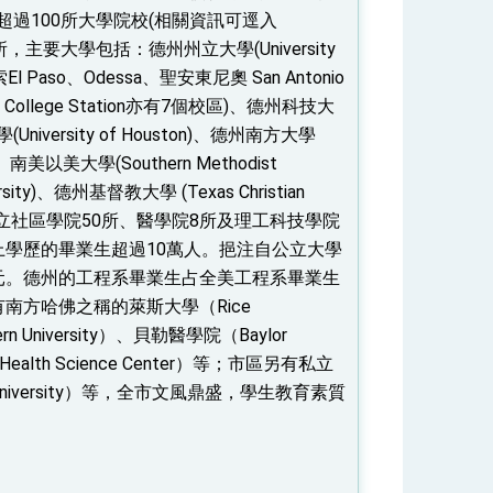
超過100所大學院校(相關資訊可逕入
主要大學包括：德州州立大學(University
l Paso、Odessa、聖安東尼奧 San Antonio
 College Station亦有7個校區)、德州科技大
大學(University of Houston)、德州南方大學
)、南美以美大學(Southern Methodist
ersity)、德州基督教大學 (Texas Christian
rsity)。另有公立社區學院50所、醫學院8所及理工科技學院
以上學歷的畢業生超過10萬人。挹注自公立大學
美元。德州的工程系畢業生占全美工程系畢業生
南方哈佛之稱的萊斯大學（Rice
rn University）、貝勒醫學院（Baylor
n Health Science Center）等；市區另有私立
st University）等，全市文風鼎盛，學生教育素質