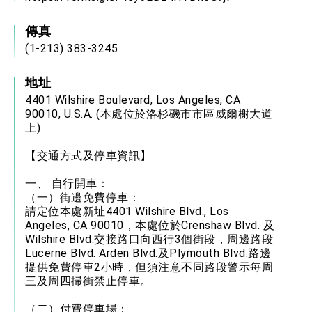
傳真
(1-213) 383-3245
地址
4401 Wilshire Boulevard, Los Angeles, CA
90010, U.S.A. (本處位於洛杉磯市市區威爾榭大道
上)
【交通方式及停車資訊】
一、 自行開車：
（一）街邊免費停車：
請定位本處新址4401 Wilshire Blvd., Los
Angeles, CA 90010，本處位於Crenshaw Blvd. 及
Wilshire Blvd.交接路口向西行3個街段，周邊路段
Lucerne Blvd. Arden Blvd.及Plymouth Blvd.路邊
提供免費停車2小時，但須注意不同路段警示每周
三及周四掃街禁止停車。
（二）付費停車場：