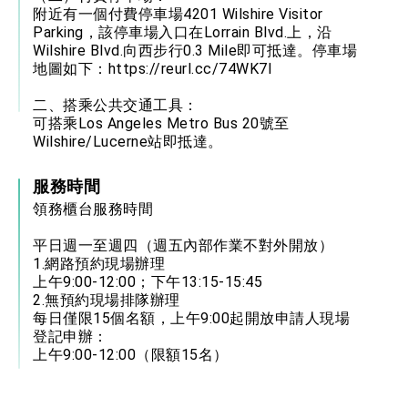
附近有一個付費停車場4201 Wilshire Visitor
Parking，該停車場入口在Lorrain Blvd.上，沿
Wilshire Blvd.向西步行0.3 Mile即可抵達。停車場
地圖如下：
https://reurl.cc/74WK7l
二、搭乘公共交通工具：
可搭乘Los Angeles Metro Bus 20號至
Wilshire/Lucerne站即抵達。
服務時間
領務櫃台服務時間
平日週一至週四（週五內部作業不對外開放）
1.網路預約現場辦理
上午9:00-12:00；下午13:15-15:45
2.無預約現場排隊辦理
每日僅限15個名額，上午9:00起開放申請人現場
登記申辦：
上午9:00-12:00（限額15名）