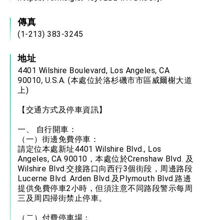
傳真
(1-213) 383-3245
地址
4401 Wilshire Boulevard, Los Angeles, CA
90010, U.S.A. (本處位於洛杉磯市市區威爾榭大道
上)
【交通方式及停車資訊】
一、 自行開車：
（一）街邊免費停車：
請定位本處新址4401 Wilshire Blvd., Los
Angeles, CA 90010，本處位於Crenshaw Blvd. 及
Wilshire Blvd.交接路口向西行3個街段，周邊路段
Lucerne Blvd. Arden Blvd.及Plymouth Blvd.路邊
提供免費停車2小時，但須注意不同路段警示每周
三及周四掃街禁止停車。
（二）付費停車場：