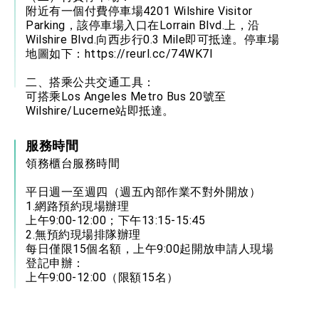
附近有一個付費停車場4201 Wilshire Visitor
Parking，該停車場入口在Lorrain Blvd.上，沿
Wilshire Blvd.向西步行0.3 Mile即可抵達。停車場
地圖如下：
https://reurl.cc/74WK7l
二、搭乘公共交通工具：
可搭乘Los Angeles Metro Bus 20號至
Wilshire/Lucerne站即抵達。
服務時間
領務櫃台服務時間
平日週一至週四（週五內部作業不對外開放）
1.網路預約現場辦理
上午9:00-12:00；下午13:15-15:45
2.無預約現場排隊辦理
每日僅限15個名額，上午9:00起開放申請人現場
登記申辦：
上午9:00-12:00（限額15名）