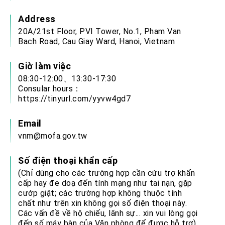
Address
20A/21st Floor, PVI Tower, No.1, Pham Van
Bach Road, Cau Giay Ward, Hanoi, Vietnam
Giờ làm việc
08:30-12:00、13:30-17:30
Consular hours：
https://tinyurl.com/yyvw4gd7
Email
vnm@mofa.gov.tw
Số điện thoại khẩn cấp
(Chỉ dùng cho các trường hợp cần cứu trợ khẩn
cấp hay đe doạ đến tính mạng như tai nạn, gặp
cướp giật; các trường hợp không thuộc tính
chất như trên xin không gọi số điện thoại này.
Các vấn đề về hộ chiếu, lãnh sự... xin vui lòng gọi
đến số máy bàn của Văn phòng để được hỗ trợ).