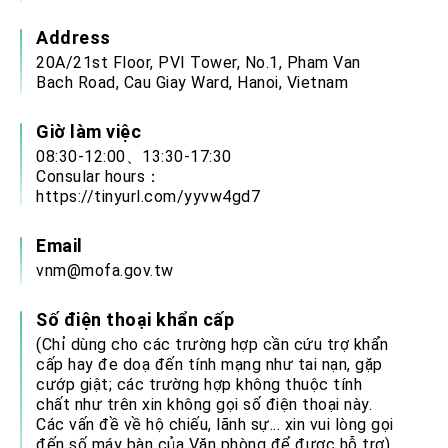
Address
20A/21st Floor, PVI Tower, No.1, Pham Van
Bach Road, Cau Giay Ward, Hanoi, Vietnam
Giờ làm việc
08:30-12:00、13:30-17:30
Consular hours：
https://tinyurl.com/yyvw4gd7
Email
vnm@mofa.gov.tw
Số điện thoại khẩn cấp
(Chỉ dùng cho các trường hợp cần cứu trợ khẩn
cấp hay đe doạ đến tính mạng như tai nạn, gặp
cướp giật; các trường hợp không thuộc tính
chất như trên xin không gọi số điện thoại này.
Các vấn đề về hộ chiếu, lãnh sự... xin vui lòng gọi
đến số máy bàn của Văn phòng để được hỗ trợ).