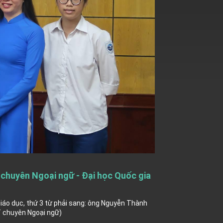
 chuyên Ngoại ngữ - Đại học Quốc gia
iáo dục, thứ 3 từ phải sang: ông Nguyễn Thành
T chuyên Ngoại ngữ)