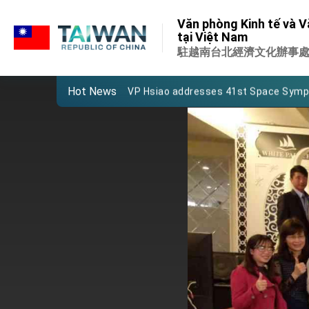
:::
Important Remarks of the Ministry of 
Văn phòng Kinh tế và V
:::
tại Việt Nam
Taiwan government to open office in
駐越南台北經濟文化辦事
President Lai arrives in Kingdom of Esw
Hot News
VP Hsiao addresses 41st Space Sym
Taiwan’s economic growth is a priority
President Lai’s remarks for Lunar New
President Lai interviewed by AFP
President Lai holds press conference
FM Lin attends Taiwan Panorama exhib
President Lai meets US delegation le
MOFA, MODA team up to promote inte