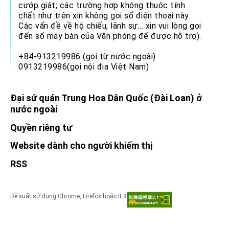
cướp giật; các trường hợp không thuộc tính
chất như trên xin không gọi số điện thoại này.
Các vấn đề về hộ chiếu, lãnh sự... xin vui lòng gọi
đến số máy bàn của Văn phòng để được hỗ trợ).
+84-913219986 (gọi từ nước ngoài)
0913219986(gọi nội địa Việt Nam)
Đại sứ quán Trung Hoa Dân Quốc (Đài Loan) ở
nước ngoài
Quyền riêng tư
Website dành cho người khiếm thị
RSS
Đề xuất sử dụng Chrome, Firefox hoặc IE9