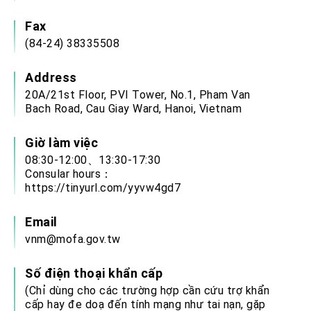
Fax
(84-24) 38335508
Address
20A/21st Floor, PVI Tower, No.1, Pham Van
Bach Road, Cau Giay Ward, Hanoi, Vietnam
Giờ làm việc
08:30-12:00、13:30-17:30
Consular hours：
https://tinyurl.com/yyvw4gd7
Email
vnm@mofa.gov.tw
Số điện thoại khẩn cấp
(Chỉ dùng cho các trường hợp cần cứu trợ khẩn
cấp hay đe doạ đến tính mạng như tai nạn, gặp