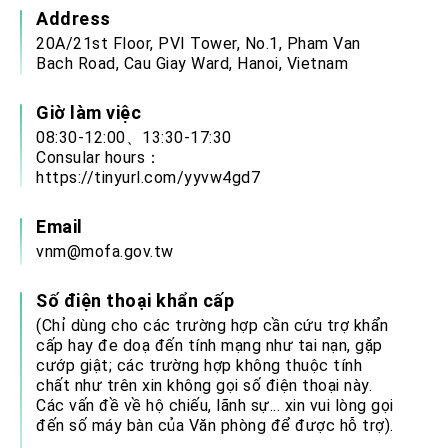
Address
20A/21st Floor, PVI Tower, No.1, Pham Van
Bach Road, Cau Giay Ward, Hanoi, Vietnam
Giờ làm việc
08:30-12:00、13:30-17:30
Consular hours：
https://tinyurl.com/yyvw4gd7
Email
vnm@mofa.gov.tw
Số điện thoại khẩn cấp
(Chỉ dùng cho các trường hợp cần cứu trợ khẩn
cấp hay đe doạ đến tính mạng như tai nạn, gặp
cướp giật; các trường hợp không thuộc tính
chất như trên xin không gọi số điện thoại này.
Các vấn đề về hộ chiếu, lãnh sự... xin vui lòng gọi
đến số máy bàn của Văn phòng để được hỗ trợ).