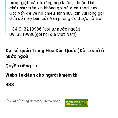
cướp giật; các trường hợp không thuộc tính
chất như trên xin không gọi số điện thoại này.
Các vấn đề về hộ chiếu, lãnh sự... xin vui lòng gọi
đến số máy bàn của Văn phòng để được hỗ trợ).
+84-913219986 (gọi từ nước ngoài)
0913219986(gọi nội địa Việt Nam)
Đại sứ quán Trung Hoa Dân Quốc (Đài Loan) ở
nước ngoài
Quyền riêng tư
Website dành cho người khiếm thị
RSS
Đề xuất sử dụng Chrome, Firefox hoặc IE9