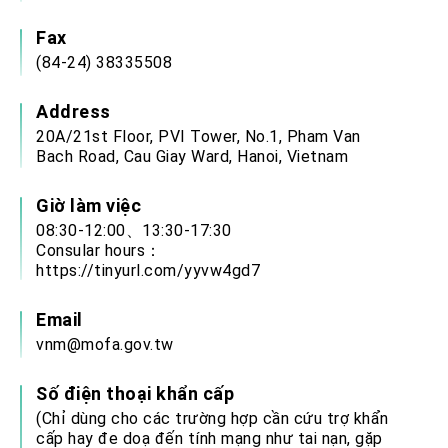
Fax
(84-24) 38335508
Address
20A/21st Floor, PVI Tower, No.1, Pham Van
Bach Road, Cau Giay Ward, Hanoi, Vietnam
Giờ làm việc
08:30-12:00、13:30-17:30
Consular hours：
https://tinyurl.com/yyvw4gd7
Email
vnm@mofa.gov.tw
Số điện thoại khẩn cấp
(Chỉ dùng cho các trường hợp cần cứu trợ khẩn
cấp hay đe doạ đến tính mạng như tai nạn, gặp