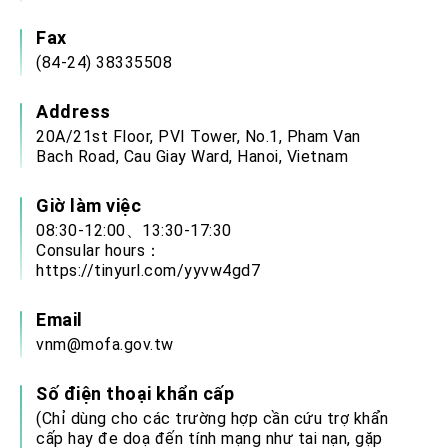
Fax
(84-24) 38335508
Address
20A/21st Floor, PVI Tower, No.1, Pham Van
Bach Road, Cau Giay Ward, Hanoi, Vietnam
Giờ làm việc
08:30-12:00、13:30-17:30
Consular hours：
https://tinyurl.com/yyvw4gd7
Email
vnm@mofa.gov.tw
Số điện thoại khẩn cấp
(Chỉ dùng cho các trường hợp cần cứu trợ khẩn
cấp hay đe doạ đến tính mạng như tai nạn, gặp