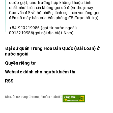
cướp giật; các trường hợp không thuộc tính
chất như trên xin không gọi số điện thoại này.
Các vấn đề về hộ chiếu, lãnh sự... xin vui lòng gọi
đến số máy bàn của Văn phòng để được hỗ trợ).
+84-913219986 (gọi từ nước ngoài)
0913219986(gọi nội địa Việt Nam)
Đại sứ quán Trung Hoa Dân Quốc (Đài Loan) ở
nước ngoài
Quyền riêng tư
Website dành cho người khiếm thị
RSS
Đề xuất sử dụng Chrome, Firefox hoặc IE9