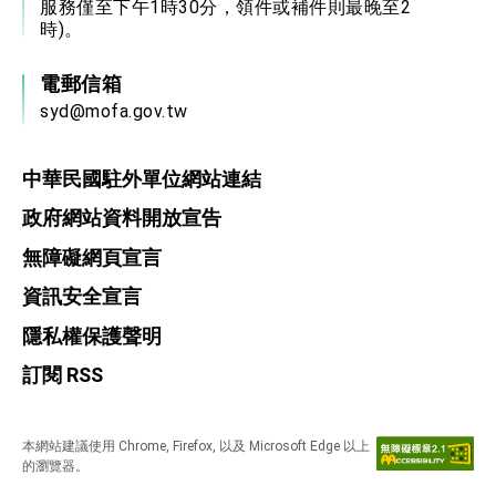
服務僅至下午1時30分，領件或補件則最晚至2
時)。
電郵信箱
syd@mofa.gov.tw
中華民國駐外單位網站連結
政府網站資料開放宣告
無障礙網頁宣言
資訊安全宣言
隱私權保護聲明
訂閱 RSS
本網站建議使用 Chrome, Firefox, 以及 Microsoft Edge 以上
的瀏覽器。