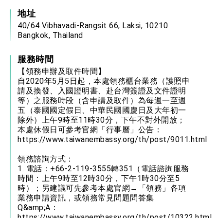
地址
40/64 Vibhavadi-Rangsit 66, Laksi, 10210
Bangkok, Thailand
服務時間
【領務申辦及取件時間】
自2020年5月5日起，本處領務櫃台業務（護照申
請及換發、入國證明書、赴台灣簽證及文件證明
等）之服務時段（含申請及取件）為每週一至週
五（泰國國定假日、中華民國國慶日及大年初一
除外）上午9時至11時30分，下午不對外開放；
本處休假日可參考官網「行事曆」公告：
https://www.taiwanembassy.org/th/post/9011.html
領務諮詢方式：
1. 電話：+66-2-119-3555轉351（電話諮詢服務
時間：上午9時至12時30分，下午1時30分至5
時）；另建議可先參考本處官網→「領務」各項
業務申請資訊，或領務常見問題問答集
Q&amp;A：
https://www.taiwanembassy.org/th/post/10322.html