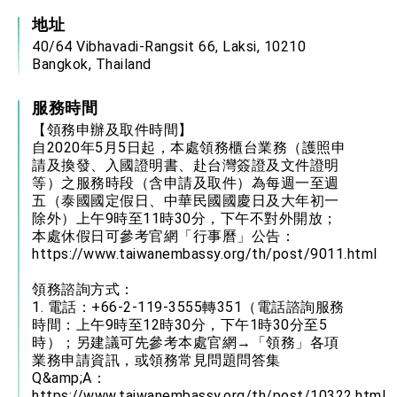
地址
40/64 Vibhavadi-Rangsit 66, Laksi, 10210
Bangkok, Thailand
服務時間
【領務申辦及取件時間】
自2020年5月5日起，本處領務櫃台業務（護照申
請及換發、入國證明書、赴台灣簽證及文件證明
等）之服務時段（含申請及取件）為每週一至週
五（泰國國定假日、中華民國國慶日及大年初一
除外）上午9時至11時30分，下午不對外開放；
本處休假日可參考官網「行事曆」公告：
https://www.taiwanembassy.org/th/post/9011.html
領務諮詢方式：
1. 電話：+66-2-119-3555轉351（電話諮詢服務
時間：上午9時至12時30分，下午1時30分至5
時）；另建議可先參考本處官網→「領務」各項
業務申請資訊，或領務常見問題問答集
Q&amp;A：
https://www.taiwanembassy.org/th/post/10322.html