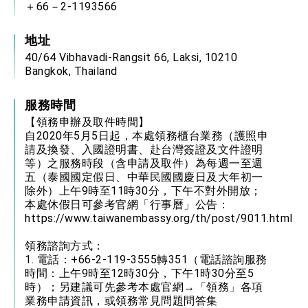
＋66－2-1193566
地址
40/64 Vibhavadi-Rangsit 66, Laksi, 10210
Bangkok, Thailand
服務時間
【領務申辦及取件時間】
自2020年5月5日起，本處領務櫃台業務（護照申
請及換發、入國證明書、赴台灣簽證及文件證明
等）之服務時段（含申請及取件）為每週一至週
五（泰國國定假日、中華民國國慶日及大年初一
除外）上午9時至11時30分，下午不對外開放；
本處休假日可參考官網「行事曆」公告：
https://www.taiwanembassy.org/th/post/9011.html
領務諮詢方式：
1. 電話：+66-2-119-3555轉351（電話諮詢服務
時間：上午9時至12時30分，下午1時30分至5
時）；另建議可先參考本處官網→「領務」各項
業務申請資訊，或領務常見問題問答集