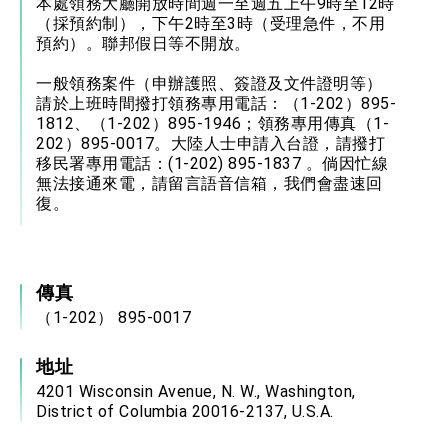
本處領務大廳開放時間週一至週五上午9時至12時
（採預約制），下午2時至3時（受理急件，不用
預約）。聯邦假日等不開放。
一般領務案件（申辦護照、簽證及文件證明等）
請於上班時間撥打領務專用電話：（1-202）895-
1812、（1-202）895-1946；領務專用傳真（1-
202）895-0017。大陸人士申請入台證，請撥打
移民署專用電話：(1-202) 895-1837 。倘因忙線
無法接通來電，請留言語音信箱，我們會盡速回
復。
傳真
（1-202） 895-0017
地址
4201 Wisconsin Avenue, N. W., Washington,
District of Columbia 20016-2137, U.S.A.