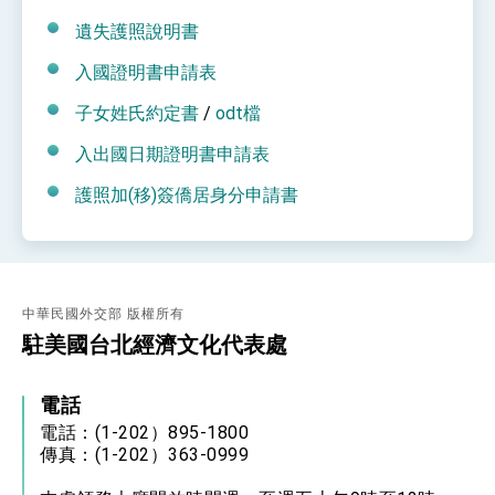
遺失護照說明書
入國證明書申請表
子女姓氏約定書
/
odt檔
入出國日期證明書申請表
護照加(移)簽僑居身分申請書
中華民國外交部 版權所有
駐美國台北經濟文化代表處
電話
電話：(1-202）895-1800
傳真：(1-202）363-0999