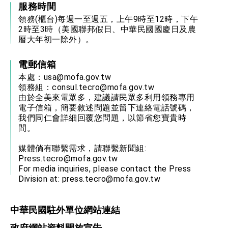
服務時間
領務(櫃台)每週一至週五，上午9時至12時，下午
2時至3時（美國聯邦假日、中華民國國慶日及農
曆大年初一除外）。
電郵信箱
本處：
usa@mofa.gov.tw
領務組：
consul.tecro@mofa.gov.tw
由於全美來電眾多，建議請民眾多利用領務專用
電子信箱，簡要敘述問題並留下連絡電話號碼，
我們同仁會詳細回覆您問題，以節省您寶貴時
間。
媒體倘有聯繫需求，請聯繫新聞組:
Press.tecro@mofa.gov.tw
For media inquiries, please contact the Press
Division at:
press.tecro@mofa.gov.tw
中華民國駐外單位網站連結
政府網站資料開放宣告