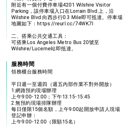
附近有一個付費停車場4201 Wilshire Visitor
Parking，該停車場入口在Lorrain Blvd.上，沿
Wilshire Blvd.向西步行0.3 Mile即可抵達。停車場
地圖如下：
https://reurl.cc/74WK7l
二、搭乘公共交通工具：
可搭乘Los Angeles Metro Bus 20號至
Wilshire/Lucerne站即抵達。
服務時間
領務櫃台服務時間
平日週一至週四（週五內部作業不對外開放）
1.網路預約現場辦理
上午9:00-12:00；下午13:15-15:45
2.無預約現場排隊辦理
每日僅限15個名額，上午9:00起開放申請人現場
登記申辦：
上午9:00-12:00（限額15名）