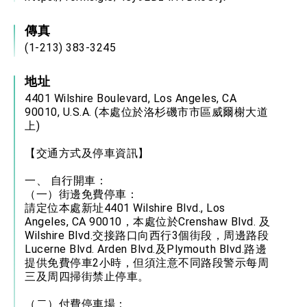
傳真
(1-213) 383-3245
地址
4401 Wilshire Boulevard, Los Angeles, CA
90010, U.S.A. (本處位於洛杉磯市市區威爾榭大道
上)
【交通方式及停車資訊】
一、 自行開車：
（一）街邊免費停車：
請定位本處新址4401 Wilshire Blvd., Los
Angeles, CA 90010，本處位於Crenshaw Blvd. 及
Wilshire Blvd.交接路口向西行3個街段，周邊路段
Lucerne Blvd. Arden Blvd.及Plymouth Blvd.路邊
提供免費停車2小時，但須注意不同路段警示每周
三及周四掃街禁止停車。
（二）付費停車場：