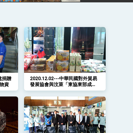
表處捐贈
2020.12.02---中華民國對外貿易
物資
發展協會與汶萊「東協東部成長
區」商業委員會簽署合作備忘錄