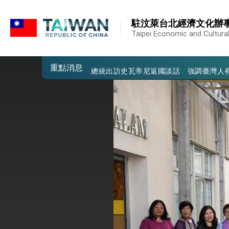
:::
我國政府將在美國亞利桑納州設立「駐鳳
:::
駐汶萊台北經濟文化辦
第一屆亞太在宅醫療大會開幕 總統盼分
Taipei Economic and Cultural
外交部發布WHA文宣影片「台灣醫療點
重點消息
總統出訪史瓦帝尼返國談話 強調臺灣人
堅定走向世界 賴總統抵達史瓦帝尼王國進
總統與五院院長新春茶敘 盼化分歧為團
總統農曆春節談話
台美貿易協議完成簽署達成6大目標、創5
臺美簽署「對等貿易協定」確立對等關稅15
總統接受「法新社」（AFP）專訪內容
外交部長林佳龍於《外交事務》撰文指出