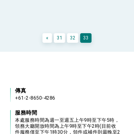
«
31
32
33
傳真
+61-2-8650-4286
服務時間
本處服務時間為週一至週五上午9時至下午5時，
領務大廳開放時間為上午9時至下午2時(目前收
件服務僅至下午1時30分，領件或補件則最晚至2