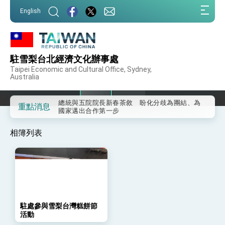
我國政府將在美國亞利桑納州設立「駐鳳凰城辦
:::
事處」，進一步深化台美交流合作
English
:::
第一屆亞太在宅醫療大會開幕 總統盼分享臺灣
經驗為亞太醫療照護發展開創新里程碑
1 / 2
外交部發布WHA文宣影片「台灣醫療點亮世界」
駐處會同新州議員Tim James參與台灣糕餅節活動
及「台灣智慧醫療與健康產業展」預告短片，向
駐雪梨台北經濟文化辦事處
世界展現台灣守護全球健康的創新能量
總統出訪史瓦帝尼返國談話 強調臺灣人有權利
駐處會同新州議員Tim James參與台灣糕餅節活動並合影
Taipei Economic and Cultural Office, Sydney,
走向世界 盼與理念相近國家共同維護國際秩序
Australia
堅定走向世界 賴總統抵達史瓦帝尼王國進行國是
訪問
總統與五院院長新春茶敘 盼化分歧為團結、為
重點消息
國家邁出合作第一步
總統農曆春節談話
相簿列表
台美貿易協議完成簽署達成6大目標、創5大歷史
性突破 總統強調將以3大面向加速臺灣經濟轉型
升級 籲請立院全力支持並盡速通過
臺美簽署「對等貿易協定」確立對等關稅15%且不
疊加 我輸美2072項產品豁免對等關稅
總統接受「法新社」（AFP）專訪內容
外交部長林佳龍於《外交事務》撰文指出：自由
駐處參與雪梨台灣糕餅節
世界 需要台灣，團結合作方能守護繁榮
活動
外交部長林佳龍出席《台灣光華雜誌》50週年慶