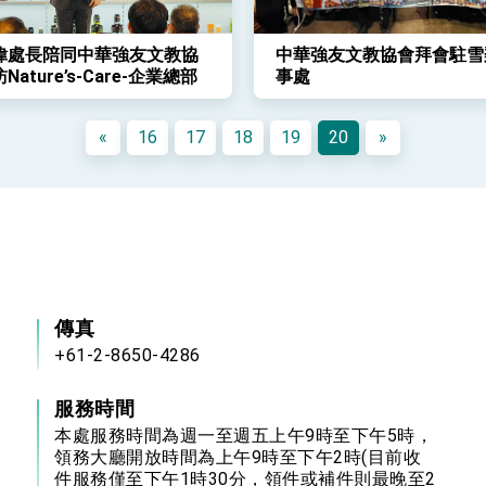
偉處長陪同中華強友文教協
中華強友文教協會拜會駐雪
Nature’s-Care-企業總部
事處
«
16
17
18
19
20
»
傳真
+61-2-8650-4286
服務時間
本處服務時間為週一至週五上午9時至下午5時，
領務大廳開放時間為上午9時至下午2時(目前收
件服務僅至下午1時30分，領件或補件則最晚至2