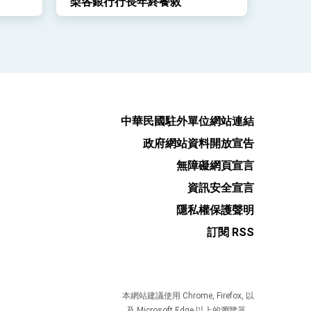
梨各銀行行長年終餐敘
中華民國駐外單位網站連結
政府網站資料開放宣告
無障礙網頁宣言
資訊安全宣言
隱私權保護聲明
訂閱 RSS
本網站建議使用 Chrome, Firefox, 以
及 Microsoft Edge 以上的瀏覽器。