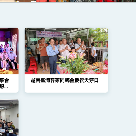
事會
越南臺灣客家同鄕會慶祝天穿日
服務