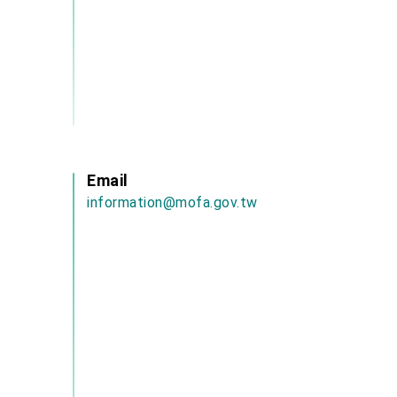
Email
information@mofa.gov.tw