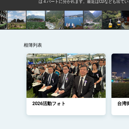
は４パートに分かれます。最近はCDなども出て
相簿列表
2026活動フォト
台湾