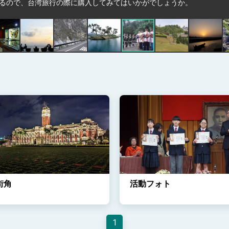
いるので、台湾旅行の際に購入してみてはいかがでしょうか。
街角
活動フォト
1