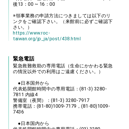
後13：00 ~ 16：00
※領事業務の申請方法につきましては以下のリ
ンクをご確認下さい。（来館前に必ずご確認下
さい。）
https://www.roc-
taiwan.org/jp_ja/post/438.html
緊急電話
緊急救難救助の専用電話（生命にかかわる緊急
の情況以外での利用はご遠慮ください。）
●日本国外から
代表処開館時間中の専用電話：(81-3) 3280-
7811 内線4
警備室（夜間）：(81-3) 3280-7917
携帯電話：(81-80)1009-7179，(81-80)1009-
7436
●日本国内から